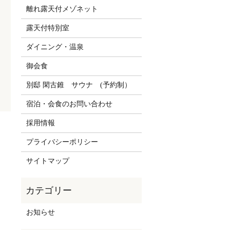
離れ露天付メゾネット
露天付特別室
ダイニング・温泉
御会食
別邸 閑古錐 サウナ (予約制）
宿泊・会食のお問い合わせ
採用情報
。
プライバシーポリシー
サイトマップ
お知らせ