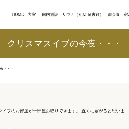
HOME
客室
館内施設
サウナ（別邸 閑古錐）
御会食
宿
クリスマスイブの今夜・・・
夜・・・
タイプのお部屋が一部屋お取りできます。 直ぐに塞がると思いま