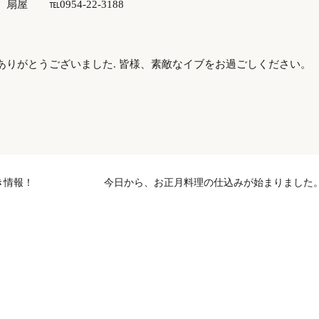
 ℡0954-22-3188
ありがとうございました. 皆様、素敵なイブをお過ごしください。
き情報！
今日から、お正月料理の仕込みが始まりました