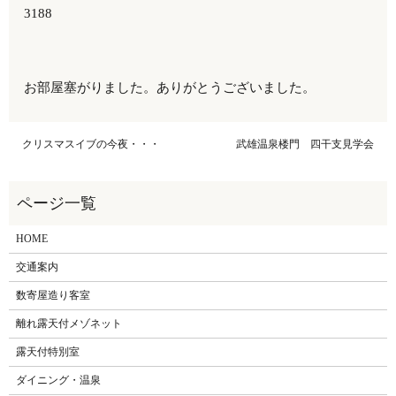
3188
お部屋塞がりました。ありがとうございました。
クリスマスイブの今夜・・・
武雄温泉楼門 四干支見学会
HOME
交通案内
数寄屋造り客室
離れ露天付メゾネット
露天付特別室
ダイニング・温泉