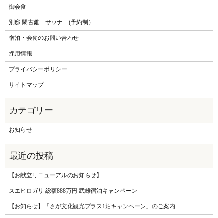
御会食
別邸 閑古錐 サウナ (予約制）
宿泊・会食のお問い合わせ
採用情報
プライバシーポリシー
サイトマップ
お知らせ
【お献立リニューアルのお知らせ】
スエヒロガリ 総額888万円 武雄宿泊キャンペーン
【お知らせ】「さが文化観光プラス1泊キャンペーン」のご案内