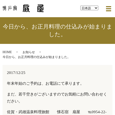
メ
今日から、お正月料理の仕込みが始まりま
した。
HOME
お知らせ
今日から、お正月料理の仕込みが始まりました。
2017/12/25
年末年始のご予約は、お電話にて承ります。
まだ、若干空きがございますのでお気軽にお問い合わせく
ださい。
佐賀・武雄温泉料理旅館 懐石宿 扇屋 ℡0954-22-