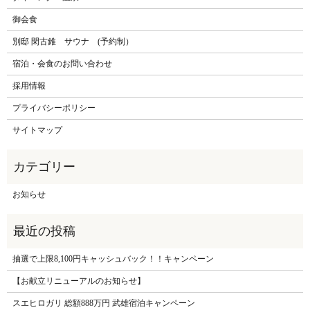
御会食
別邸 閑古錐 サウナ (予約制）
宿泊・会食のお問い合わせ
採用情報
プライバシーポリシー
サイトマップ
お知らせ
抽選で上限8,100円キャッシュバック！！キャンペーン
【お献立リニューアルのお知らせ】
スエヒロガリ 総額888万円 武雄宿泊キャンペーン