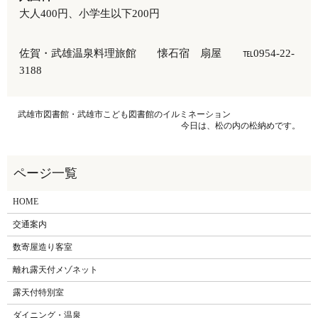
大人400円、小学生以下200円
佐賀・武雄温泉料理旅館 懐石宿 扇屋 ℡0954-22-
3188
武雄市図書館・武雄市こども図書館のイルミネーション
今日は、松の内の松納めです。
HOME
交通案内
数寄屋造り客室
離れ露天付メゾネット
露天付特別室
ダイニング・温泉