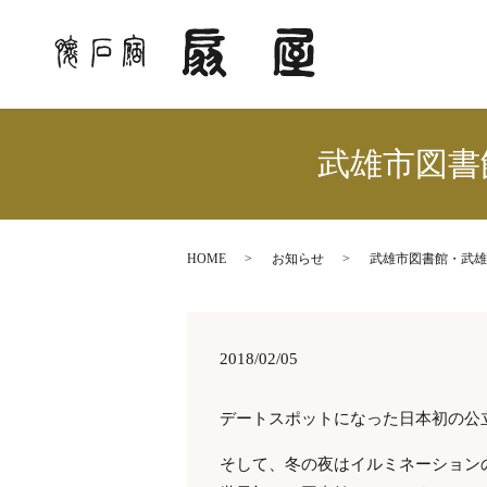
武雄市図書
HOME
お知らせ
武雄市図書館・武雄
2018/02/05
デートスポットになった日本初の公
そして、冬の夜はイルミネーション