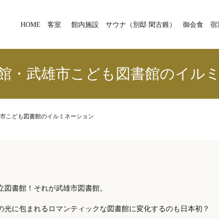
HOME
客室
館内施設
サウナ（別邸 閑古錐）
御会食
宿
館・武雄市こども図書館のイル
市こども図書館のイルミネーション
立図書館！それが武雄市図書館。
の光に包まれるロマンティックな図書館に変化するのも日本初？