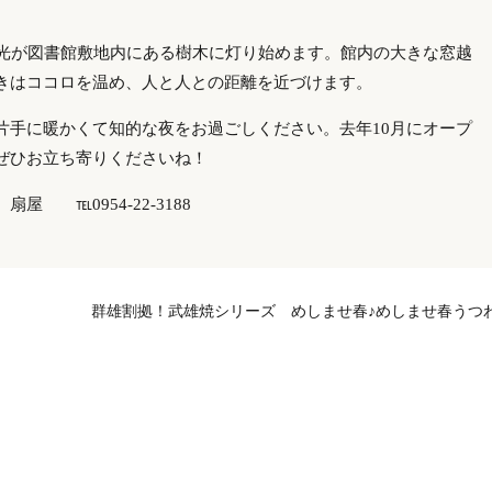
の光が図書館敷地内にある樹木に灯り始めます。館内の大きな窓越
きはココロを温め、人と人との距離を近づけます。
片手に暖かくて知的な夜をお過ごしください。去年10月にオープ
ぜひお立ち寄りくださいね！
 ℡0954-22-3188
群雄割拠！武雄焼シリーズ めしませ春♪めしませ春うつ