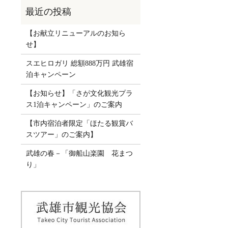
【お献立リニューアルのお知ら
せ】
スエヒロガリ 総額888万円 武雄宿
泊キャンペーン
【お知らせ】「さが文化観光プラ
ス1泊キャンペーン」のご案内
【市内宿泊者限定「ほたる観賞バ
スツアー」のご案内】
武雄の春－「御船山楽園 花まつ
り」