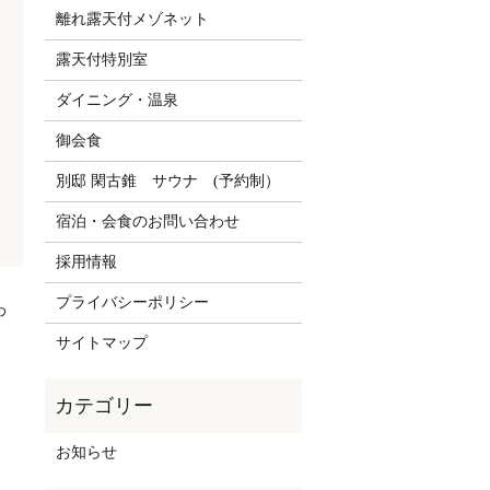
離れ露天付メゾネット
露天付特別室
ダイニング・温泉
御会食
別邸 閑古錐 サウナ (予約制）
宿泊・会食のお問い合わせ
採用情報
プライバシーポリシー
わ
サイトマップ
お知らせ