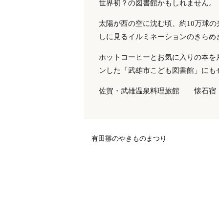
世界初？の図書館かもしれません。
太陽が西の空に沈む頃、約10万球
しに見るイルミネーションのきらめ
ホットコーヒーとお気に入りの本を
ンした「武雄市こども図書館」にも
佐賀・武雄温泉料理旅館 懐石宿 扇屋
有田雛のやきものまつり