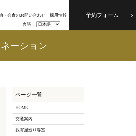
予約フォーム
泊・会食のお問い合わせ
採用情報
言語：
ミネーション
HOME
交通案内
数寄屋造り客室