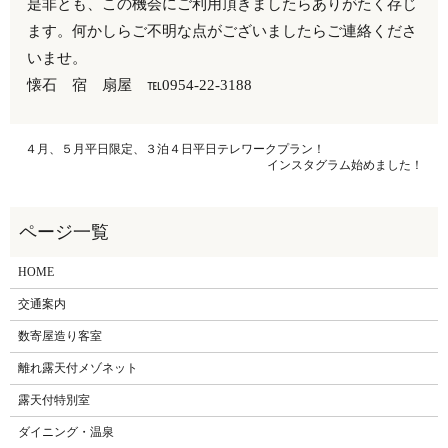
是非とも、この機会にご利用頂きましたらありがたく存じ
ます。何かしらご不明な点がございましたらご連絡くださ
いませ。
懐石 宿 扇屋 ℡0954-22-3188
４月、５月平日限定、３泊４日平日テレワークプラン！
インスタグラム始めました！
HOME
交通案内
数寄屋造り客室
離れ露天付メゾネット
露天付特別室
ダイニング・温泉