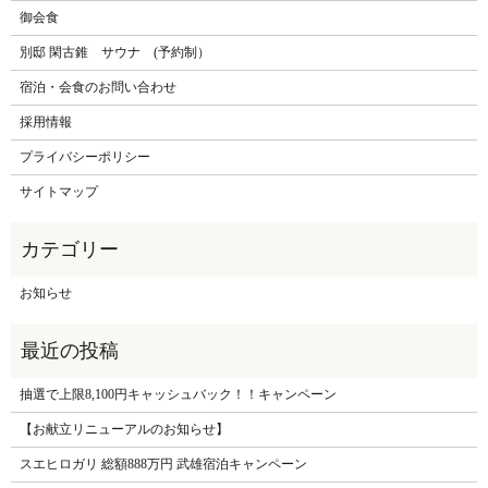
御会食
別邸 閑古錐 サウナ (予約制）
宿泊・会食のお問い合わせ
採用情報
プライバシーポリシー
サイトマップ
お知らせ
抽選で上限8,100円キャッシュバック！！キャンペーン
【お献立リニューアルのお知らせ】
スエヒロガリ 総額888万円 武雄宿泊キャンペーン