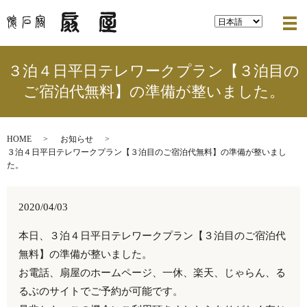
メ
３泊４日平日テレワークプラン【３泊目の
ご宿泊代無料】の準備が整いました。
HOME
お知らせ
３泊４日平日テレワークプラン【３泊目のご宿泊代無料】の準備が整いまし
た。
2020/04/03
本日、３泊４日平日テレワークプラン【３泊目のご宿泊代
無料】の準備が整いました。
お電話、扇屋のホームページ、一休、楽天、じゃらん、る
るぶのサイトでご予約が可能です。