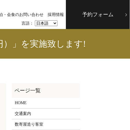
予約フォーム
泊・会食のお問い合わせ
採用情報
言語：
）」を実施致します!
HOME
交通案内
数寄屋造り客室