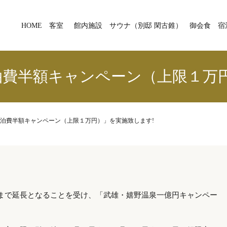
HOME
客室
館内施設
サウナ（別邸 閑古錐）
御会食
宿
泊費半額キャンペーン（上限１万円
泊費半額キャンペーン（上限１万円）」を実施致します!
まで延長となることを受け、「武雄・嬉野温泉一億円キャンペー
。