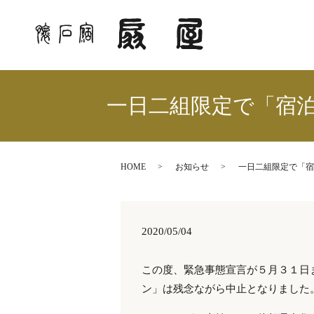
一日二組限定で「宿
HOME
お知らせ
一日二組限定で「宿
2020/05/04
この度、緊急事態宣言が５月３１日
ン」は残念ながら中止となりました