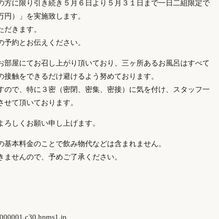
の方に限り引き続き５月６日より５月３１日まで一日二組限定で
万円）」を実施致します。
ただきます。
の予約とお伝えください。
お部屋にてお召し上がり頂いており、三ヶ所あるお風呂はすべて
の接触をできるだけ避けるよう努めております。
すので、特に３密（密閉、密集、密接）に気を付け、スタッフ一
させて頂いております。
よろしくお願い申し上げます。
の基本料金のことで飲み物代などは含まれません。
きませんので、予めご了承ください。
6000001.c30.hpms1.jp