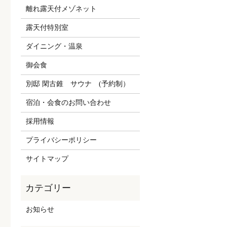
離れ露天付メゾネット
露天付特別室
ダイニング・温泉
御会食
別邸 閑古錐 サウナ (予約制）
宿泊・会食のお問い合わせ
採用情報
プライバシーポリシー
サイトマップ
お知らせ