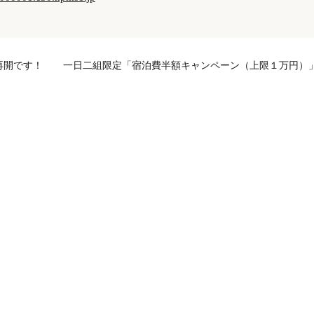
再開です！
一日二組限定「宿泊費半額キャンペーン（上限１万円）