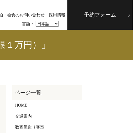
予約フォーム
泊・会食のお問い合わせ
採用情報
言語：
限１万円）」
HOME
交通案内
数寄屋造り客室