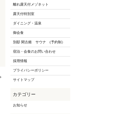
離れ露天付メゾネット
露天付特別室
ダイニング・温泉
御会食
別邸 閑古錐 サウナ (予約制）
宿泊・会食のお問い合わせ
採用情報
プライバシーポリシー
み
サイトマップ
お知らせ