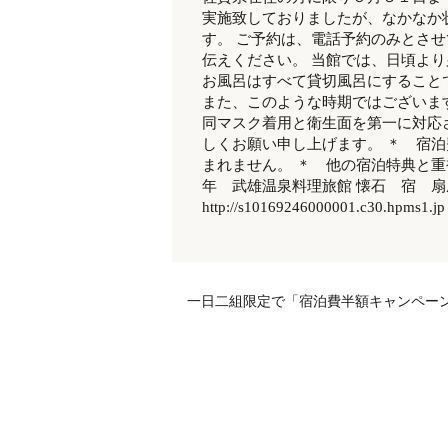
実施致しておりましたが、なかなか
す。 ご予約は、電話予約のみとさ
伝えください。 当館では、日頃よ
お風呂はすべて貸切風呂にすること
また、このような時期ではございま
同マスク着用と衛生面を第一に対応
しくお願い申し上げます。 ＊ 宿
まれません。 ＊ 他の宿泊特典と
年 武雄温泉料理旅館 懐石 宿 扇屋 
http://s10169246000001.c30.hpms1.jp
一日二組限定で「宿泊費半額キャンペー