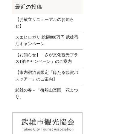
【お献立リニューアルのお知ら
せ】
スエヒロガリ 総額888万円 武雄宿
泊キャンペーン
【お知らせ】「さが文化観光プラ
ス1泊キャンペーン」のご案内
【市内宿泊者限定「ほたる観賞バ
スツアー」のご案内】
武雄の春－「御船山楽園 花まつ
り」