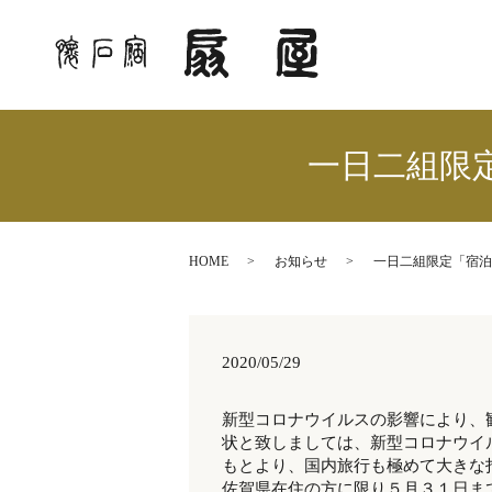
一日二組限
HOME
お知らせ
一日二組限定「宿泊
2020/05/29
新型コロナウイルスの影響により、
状と致しましては、新型コロナウイ
もとより、国内旅行も極めて大きな
佐賀県在住の方に限り５月３１日ま