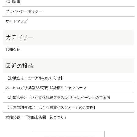
採用情報
プライバシーポリシー
サイトマップ
お知らせ
【お献立リニューアルのお知らせ】
スエヒロガリ 総額888万円 武雄宿泊キャンペーン
【お知らせ】「さが文化観光プラス1泊キャンペーン」のご案内
【市内宿泊者限定「ほたる観賞バスツアー」のご案内】
武雄の春－「御船山楽園 花まつり」