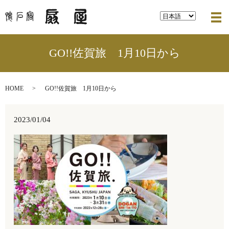
メ
GO!!佐賀旅 1月10日から
HOME
GO!!佐賀旅 1月10日から
2023/01/04