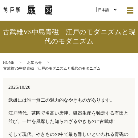
メ
古武雄VS中島青磁 江戸のモダニズムと現
代のモダニズム
HOME
お知らせ
古武雄VS中島青磁 江戸のモダニズムと現代のモダニズム
2025/10/20
武雄には唯一無二の魅力的なやきものがあります。
江戸時代、茶陶で名高い唐津、磁器生産を独走する有田と
並び、一世を風靡した知られざるやきもの “古武雄”
そして現代、やきものの中で最も難しいといわれる青磁の