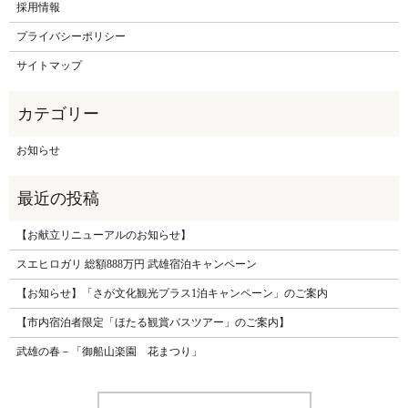
採用情報
プライバシーポリシー
サイトマップ
お知らせ
【お献立リニューアルのお知らせ】
スエヒロガリ 総額888万円 武雄宿泊キャンペーン
【お知らせ】「さが文化観光プラス1泊キャンペーン」のご案内
【市内宿泊者限定「ほたる観賞バスツアー」のご案内】
武雄の春－「御船山楽園 花まつり」