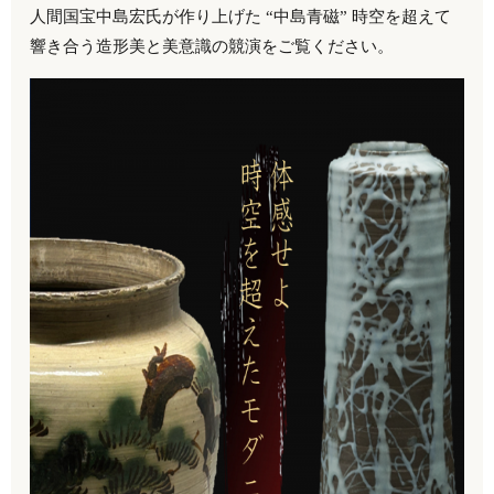
人間国宝中島宏氏が作り上げた “中島青磁” 時空を超えて
響き合う造形美と美意識の競演をご覧ください。