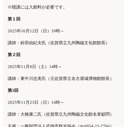
※聴講には入館料が必要です。
第１回
2025年10月12日（日）10時～
講師：鈴田由紀夫氏（佐賀県立九州陶磁文化館館長）
第２回
2025年11月8日（土）14時～
講師：東中川忠美氏（元佐賀県立名古屋城博物館館長）
第3回
2025年11月23日（日）14時～
講師：大橋康二氏（佐賀県立九州陶磁文化館名誉顧問）
主催：一般財団法人武雄市観光協会（℡
0954-23-7766
）