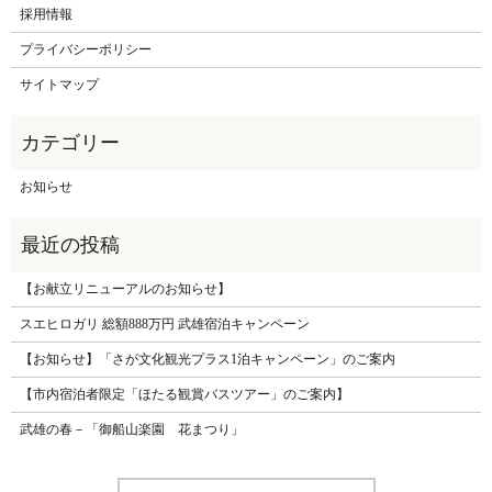
採用情報
プライバシーポリシー
サイトマップ
お知らせ
【お献立リニューアルのお知らせ】
スエヒロガリ 総額888万円 武雄宿泊キャンペーン
【お知らせ】「さが文化観光プラス1泊キャンペーン」のご案内
【市内宿泊者限定「ほたる観賞バスツアー」のご案内】
武雄の春－「御船山楽園 花まつり」