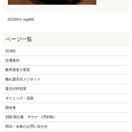
20230614_img006
HOME
交通案内
数寄屋造り客室
離れ露天付メゾネット
露天付特別室
ダイニング・温泉
御会食
別邸 閑古錐 サウナ (予約制）
宿泊・会食のお問い合わせ