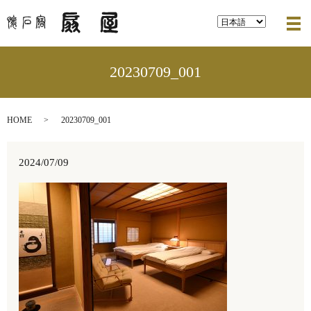
メ
20230709_001
HOME
20230709_001
2024/07/09