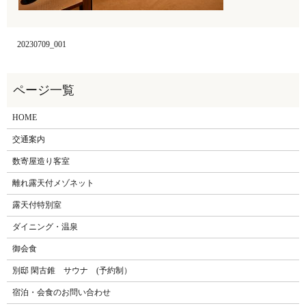
20230709_001
HOME
交通案内
数寄屋造り客室
離れ露天付メゾネット
露天付特別室
ダイニング・温泉
御会食
別邸 閑古錐 サウナ (予約制）
宿泊・会食のお問い合わせ