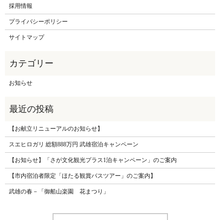
採用情報
プライバシーポリシー
サイトマップ
お知らせ
【お献立リニューアルのお知らせ】
スエヒロガリ 総額888万円 武雄宿泊キャンペーン
【お知らせ】「さが文化観光プラス1泊キャンペーン」のご案内
【市内宿泊者限定「ほたる観賞バスツアー」のご案内】
武雄の春－「御船山楽園 花まつり」