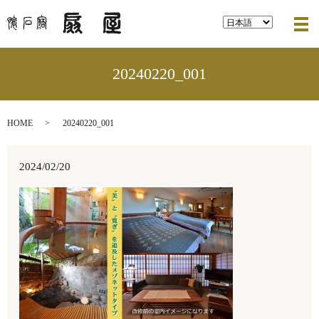
メ
20240220_001
HOME
20240220_001
2024/02/20