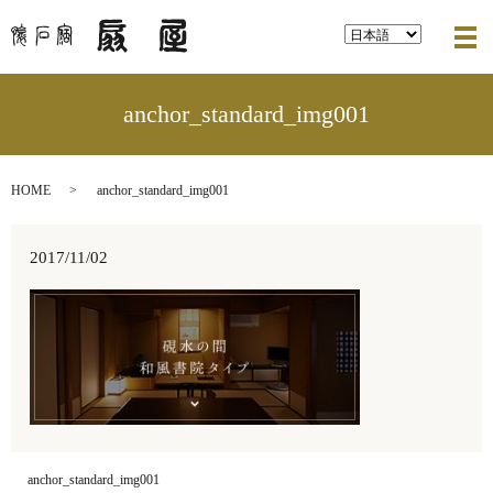
メ
anchor_standard_img001
HOME
anchor_standard_img001
2017/11/02
anchor_standard_img001