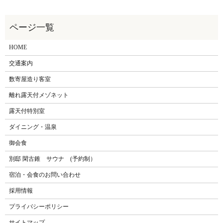
HOME
交通案内
数寄屋造り客室
離れ露天付メゾネット
露天付特別室
ダイニング・温泉
御会食
別邸 閑古錐 サウナ (予約制）
宿泊・会食のお問い合わせ
採用情報
プライバシーポリシー
サイトマップ