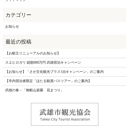
お知らせ
【お献立リニューアルのお知らせ】
スエヒロガリ 総額888万円 武雄宿泊キャンペーン
【お知らせ】「さが文化観光プラス1泊キャンペーン」のご案内
【市内宿泊者限定「ほたる観賞バスツアー」のご案内】
武雄の春－「御船山楽園 花まつり」