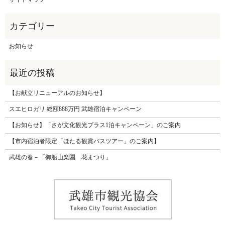
お知らせ
【お献立リニューアルのお知らせ】
スエヒロガリ 総額888万円 武雄宿泊キャンペーン
【お知らせ】「さが文化観光プラス1泊キャンペーン」のご案内
【市内宿泊者限定「ほたる観賞バスツアー」のご案内】
武雄の春－「御船山楽園 花まつり」