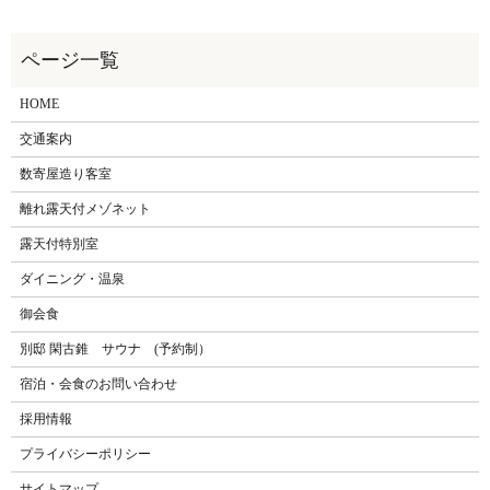
HOME
交通案内
数寄屋造り客室
離れ露天付メゾネット
露天付特別室
ダイニング・温泉
御会食
別邸 閑古錐 サウナ (予約制）
宿泊・会食のお問い合わせ
採用情報
プライバシーポリシー
サイトマップ