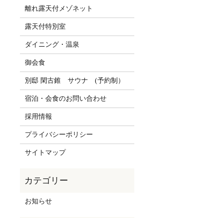
離れ露天付メゾネット
露天付特別室
ダイニング・温泉
御会食
別邸 閑古錐 サウナ (予約制）
宿泊・会食のお問い合わせ
採用情報
プライバシーポリシー
サイトマップ
お知らせ