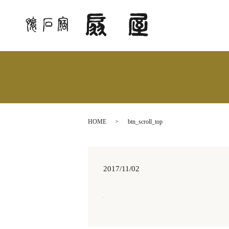
HOME
btn_scroll_top
2017/11/02