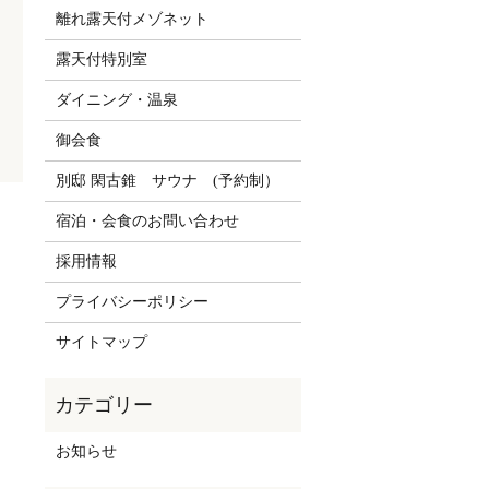
離れ露天付メゾネット
露天付特別室
ダイニング・温泉
御会食
別邸 閑古錐 サウナ (予約制）
宿泊・会食のお問い合わせ
採用情報
プライバシーポリシー
サイトマップ
お知らせ