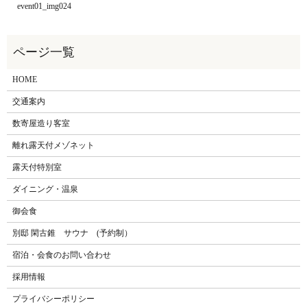
event01_img024
HOME
交通案内
数寄屋造り客室
離れ露天付メゾネット
露天付特別室
ダイニング・温泉
御会食
別邸 閑古錐 サウナ (予約制）
宿泊・会食のお問い合わせ
採用情報
プライバシーポリシー