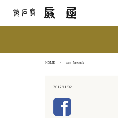
HOME
icon_facebook
2017/11/02