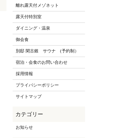
離れ露天付メゾネット
露天付特別室
ダイニング・温泉
御会食
別邸 閑古錐 サウナ (予約制）
宿泊・会食のお問い合わせ
採用情報
プライバシーポリシー
サイトマップ
お知らせ