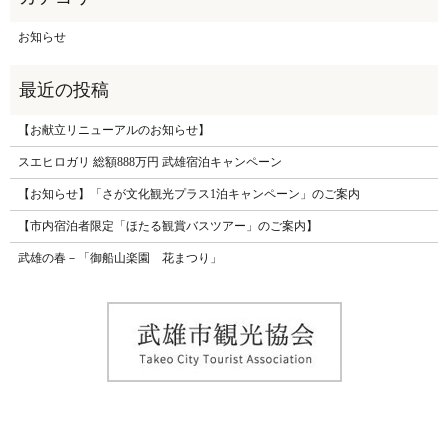
お知らせ
【お献立リニューアルのお知らせ】
スエヒロガリ 総額888万円 武雄宿泊キャンペーン
【お知らせ】「さが文化観光プラス1泊キャンペーン」のご案内
【市内宿泊者限定「ほたる観賞バスツアー」のご案内】
武雄の春－「御船山楽園 花まつり」