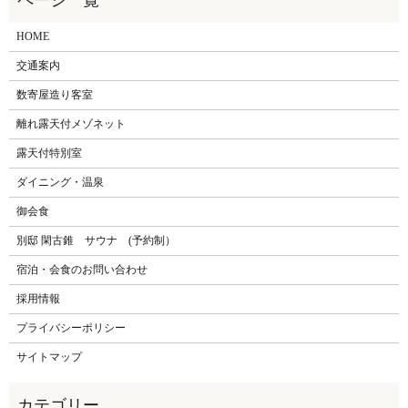
HOME
交通案内
数寄屋造り客室
離れ露天付メゾネット
露天付特別室
ダイニング・温泉
御会食
別邸 閑古錐 サウナ (予約制）
宿泊・会食のお問い合わせ
採用情報
プライバシーポリシー
サイトマップ