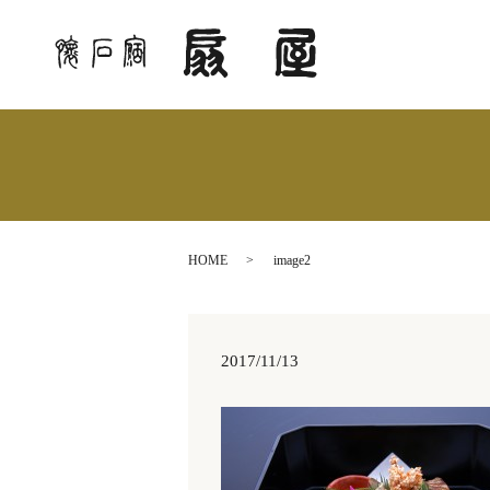
HOME
image2
2017/11/13