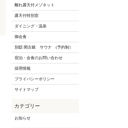
離れ露天付メゾネット
露天付特別室
ダイニング・温泉
御会食
別邸 閑古錐 サウナ (予約制）
宿泊・会食のお問い合わせ
採用情報
プライバシーポリシー
サイトマップ
お知らせ