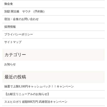
御会食
別邸 閑古錐 サウナ (予約制）
宿泊・会食のお問い合わせ
採用情報
プライバシーポリシー
サイトマップ
お知らせ
抽選で上限8,100円キャッシュバック！！キャンペーン
【お献立リニューアルのお知らせ】
スエヒロガリ 総額888万円 武雄宿泊キャンペーン