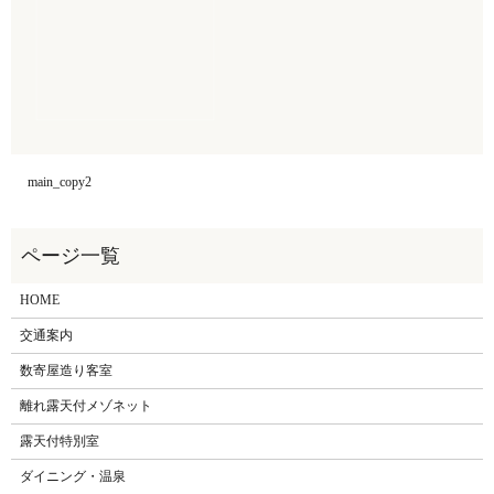
main_copy2
HOME
交通案内
数寄屋造り客室
離れ露天付メゾネット
露天付特別室
ダイニング・温泉