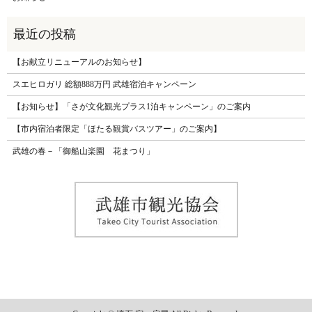
【お献立リニューアルのお知らせ】
スエヒロガリ 総額888万円 武雄宿泊キャンペーン
【お知らせ】「さが文化観光プラス1泊キャンペーン」のご案内
【市内宿泊者限定「ほたる観賞バスツアー」のご案内】
武雄の春－「御船山楽園 花まつり」