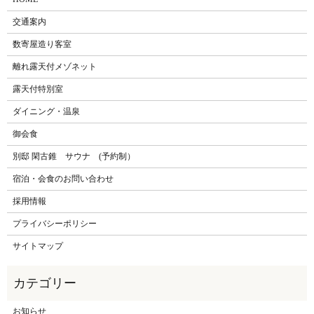
交通案内
数寄屋造り客室
離れ露天付メゾネット
露天付特別室
ダイニング・温泉
御会食
別邸 閑古錐 サウナ (予約制）
宿泊・会食のお問い合わせ
採用情報
プライバシーポリシー
サイトマップ
お知らせ