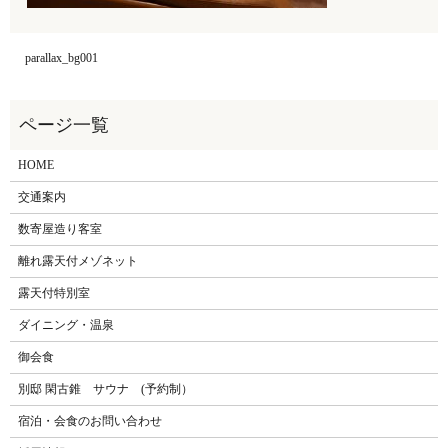
parallax_bg001
HOME
交通案内
数寄屋造り客室
離れ露天付メゾネット
露天付特別室
ダイニング・温泉
御会食
別邸 閑古錐 サウナ (予約制）
宿泊・会食のお問い合わせ