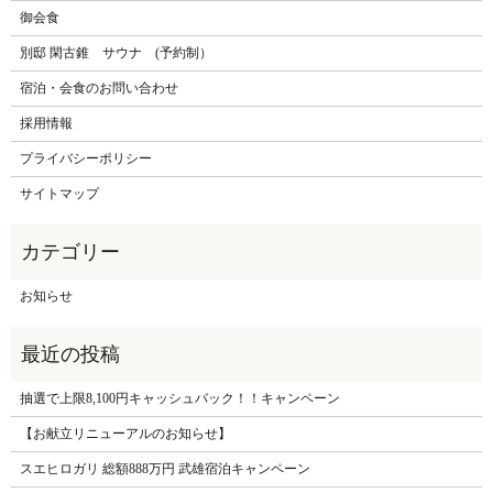
御会食
別邸 閑古錐 サウナ (予約制）
宿泊・会食のお問い合わせ
採用情報
プライバシーポリシー
サイトマップ
お知らせ
抽選で上限8,100円キャッシュバック！！キャンペーン
【お献立リニューアルのお知らせ】
スエヒロガリ 総額888万円 武雄宿泊キャンペーン