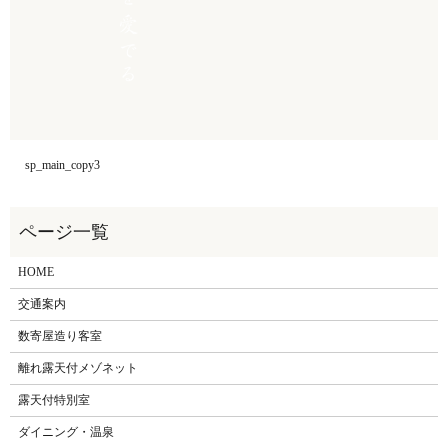
sp_main_copy3
HOME
交通案内
数寄屋造り客室
離れ露天付メゾネット
露天付特別室
ダイニング・温泉