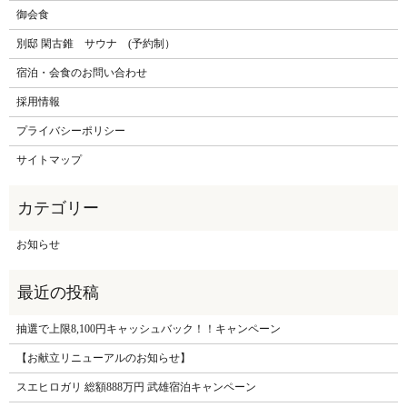
御会食
別邸 閑古錐 サウナ (予約制）
宿泊・会食のお問い合わせ
採用情報
プライバシーポリシー
サイトマップ
お知らせ
抽選で上限8,100円キャッシュバック！！キャンペーン
【お献立リニューアルのお知らせ】
スエヒロガリ 総額888万円 武雄宿泊キャンペーン