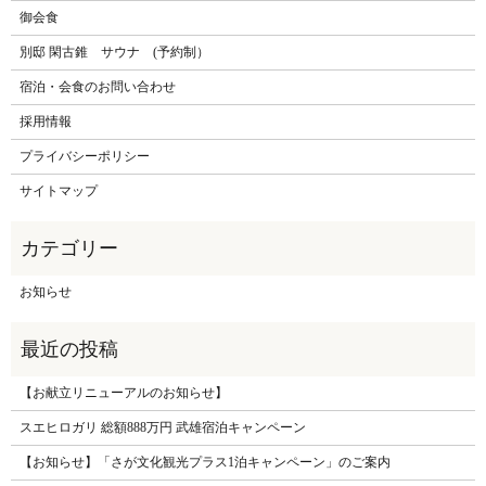
御会食
別邸 閑古錐 サウナ (予約制）
宿泊・会食のお問い合わせ
採用情報
プライバシーポリシー
サイトマップ
お知らせ
【お献立リニューアルのお知らせ】
スエヒロガリ 総額888万円 武雄宿泊キャンペーン
【お知らせ】「さが文化観光プラス1泊キャンペーン」のご案内