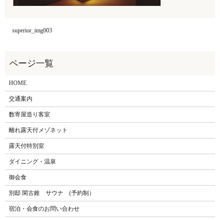
superior_img003
HOME
交通案内
数寄屋造り客室
離れ露天付メゾネット
露天付特別室
ダイニング・温泉
御会食
別邸 閑古錐 サウナ (予約制）
宿泊・会食のお問い合わせ